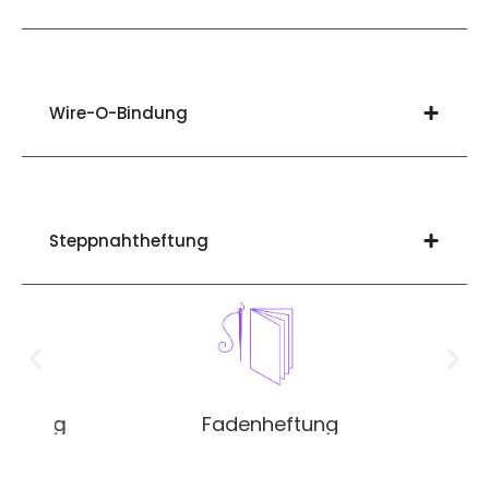
Wire-O-Bindung​
Steppnahtheftung
Fadenheftung
Klebebindung